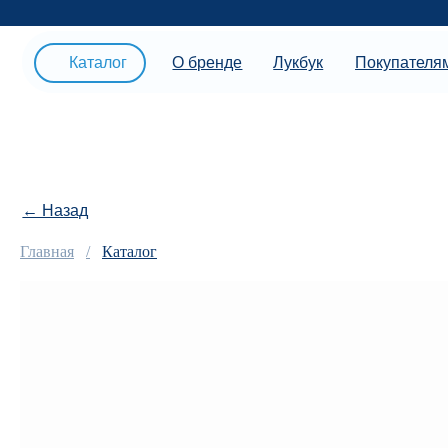
Под
Каталог
О бренде
Лукбук
Покупателям
← Назад
Главная
Каталог