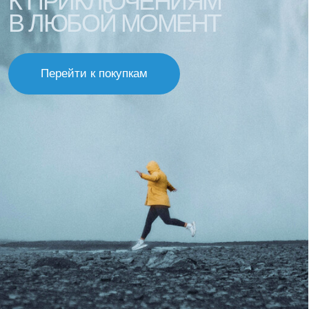
Наши подписчики уже в курсе всех новинок
и скидок. Присоединяйся!
Даю
согласие
на обработку персональных данных в соответствии с
политикой конфиденциальности
Согласен получать рекламную рассылку
Подписаться
Связаться
Полезное