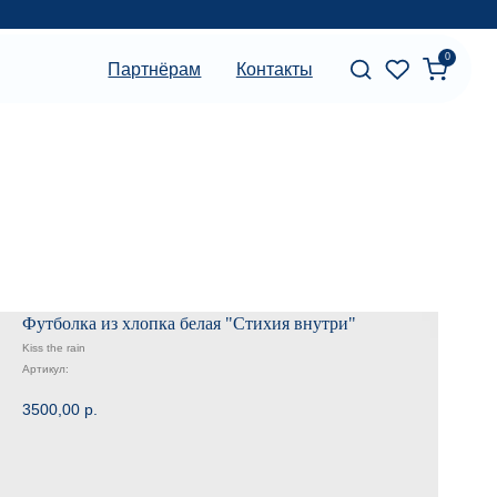
0
артнёрам
Контакты
Футболка из хлопка белая "Стихия внутри"
Kiss the rain
Артикул:
3500,00
р.
Сообщить о поступлении