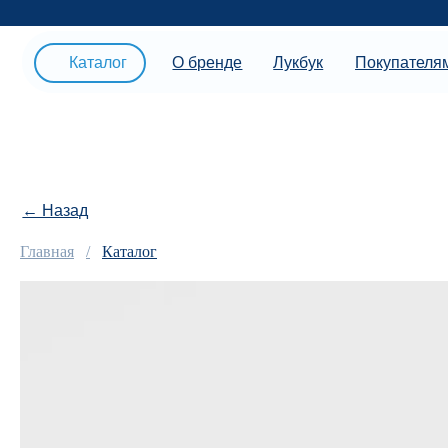
Под
Каталог
О бренде
Лукбук
Покупателям
← Назад
Главная
Каталог