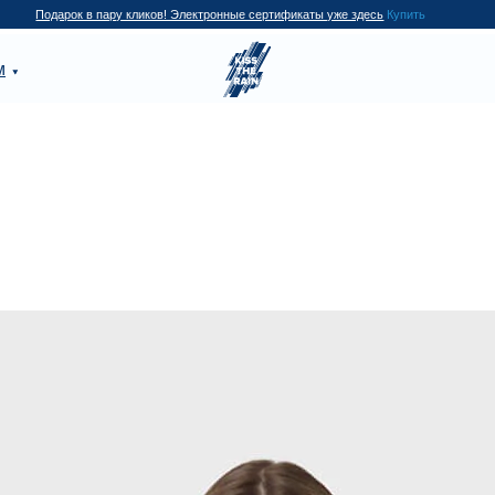
Купить
арок в пару кликов! Электронные сертификаты уже здесь
П