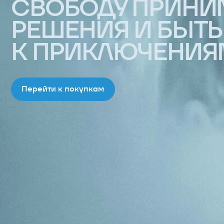
Наши подписчики уже в курсе всех
новинок и скидок. Присоединяйся!
Даю
согласие
на обработку персональных данных в
соответствии с
политикой конфиденциальности