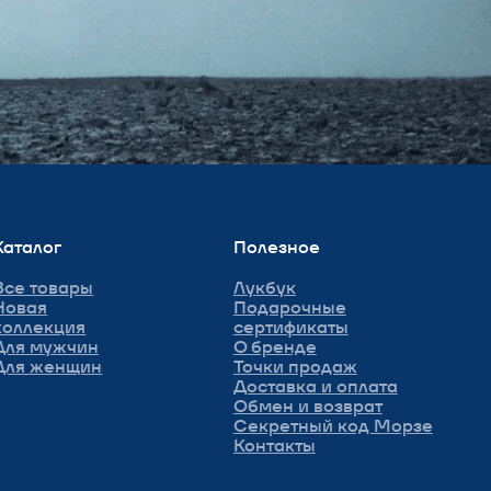
Секретный код Морзе
Контакты
Разработка сайта
Дарья Ефремова
rain