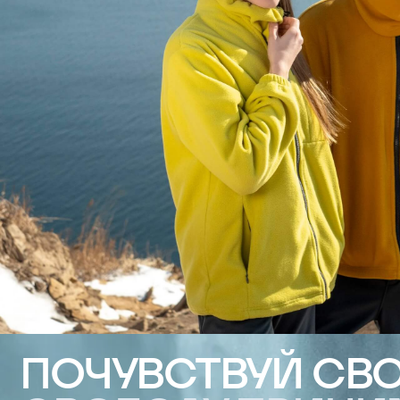
ПОЧУВСТВУЙ СВОБО
СВОБОДУ ПРИНИМА
РЕШЕНИЯ И БЫТЬ 
К ПРИКЛЮЧЕНИЯМ 
Перейти к покупкам