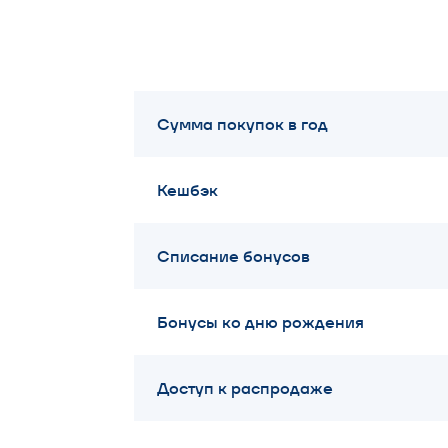
Кешбэк
Списание бонусов
Бонусы ко дню рождения
Доступ к распродаже
н