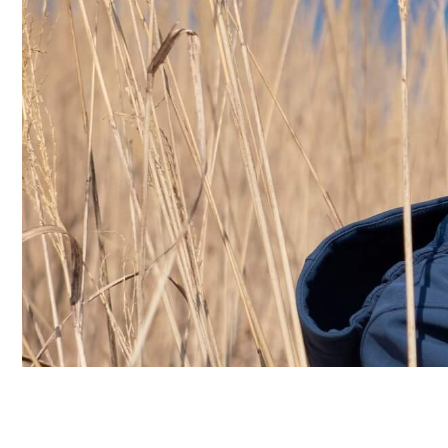
П
Сумма покупок в год