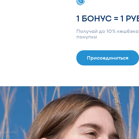
1 БОНУС = 1 РУБЛЬ
Получай до 10% кешбэка с каждой
покупки
Присоединиться