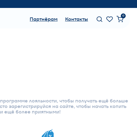
0
Партнёрам
Контакты
яльности, чтобы получать ещё больше
ируйся на сайте, чтобы начать копить
 приятными!