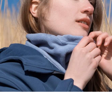
ервый уровень
Второй уровень
24 999₽
от 25 000₽ до 49 999₽