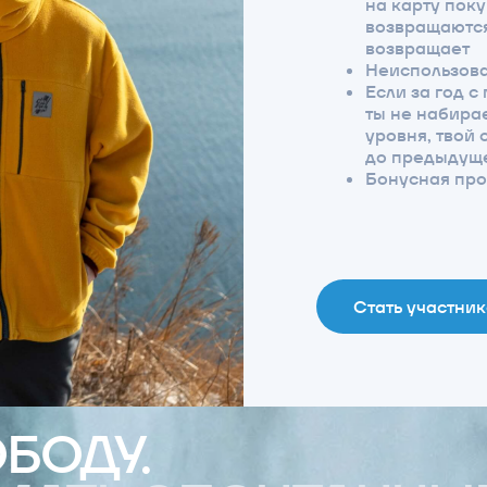
Стать участником
ДУ.
ТЬ СПОНТАННЫЕ
ГОТОВЫМ
В ЛЮБОЙ МОМЕНТ