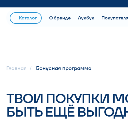
Под
Каталог
О бренде
Лукбук
Покупателям
Главная
Бонусная программа
/
ТВОИ ПОКУПКИ МОГ
БЫТЬ ЕЩЁ ВЫГОДНЕ